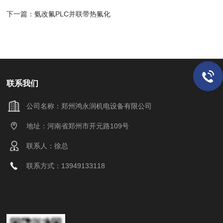
下一篇：
氨改氟PLC并联带热氟化
联系我们
公司名称：郑州鸿永润机电设备有限公司
地址：河南省郑州市开元路109号
联系人：徐总
联系方式：13949133118