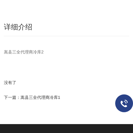
详细介绍
嵩县三全代理商冷库2
没有了
下一篇：
嵩县三全代理商冷库1